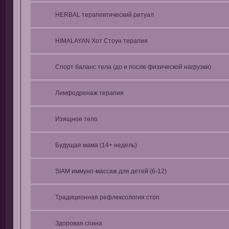
HERBAL терапевтический ритуал
HIMALAYAN Хот Стоун терапия
Спорт баланс тела (до и после физической нагрузки)
Лимфодренаж терапия
Изящное тело
Будущая мама (14+ недель)
SIAM иммуно-массаж для детей (6-12)
Tрадиционная рефлексология стоп
Здоровая спина