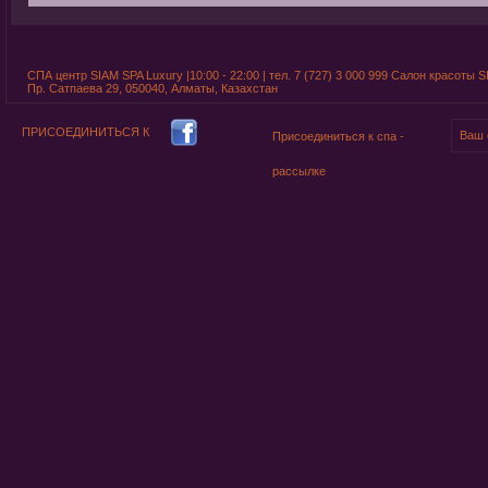
СПА центр SIAM SPA Luxury |10:00 - 22:00 | тел. 7 (727) 3 000 999 Салон красоты SI
Пр. Сатпаева 29, 050040, Алматы, Казахстан
ПРИСОЕДИНИТЬСЯ К
Присоединиться к спа -
рассылке