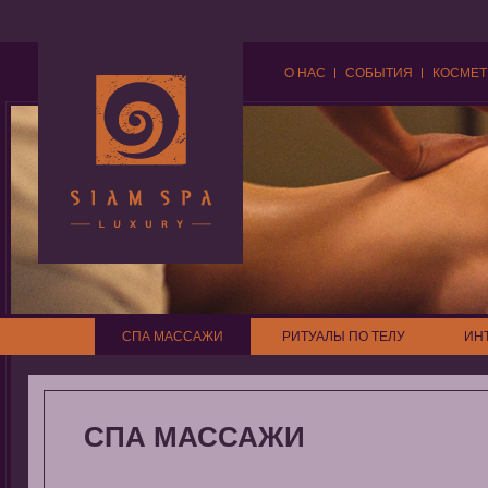
О НАС
СОБЫТИЯ
КОСМЕТ
СПА МАССАЖИ
РИТУАЛЫ ПО ТЕЛУ
ИН
СПА МАССАЖИ